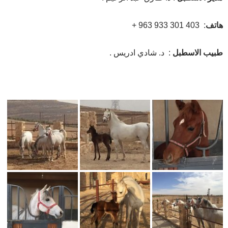
هاتف
: 403 301 933 963 +
طبيب الاسطبل
: د. شادي ادريس .